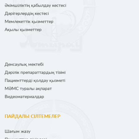
Әкімшіліктің қабылдау кестесі
Дәрігерлердің кестесі
Мемлекеттік қызметтер
Ақылы қызметтер
Денсаулық мектебі
Дәрілік препараттардың тізімі
Пациенттерді қолдау қызметі
МӘМС туралы ақпарат
Видеоматериалдар
ПАЙДАЛЫ СІЛТЕМЕЛЕР
Шағым жазу