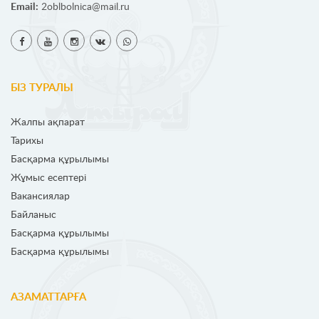
Email:
2oblbolnica@mail.ru
БІЗ ТУРАЛЫ
Жалпы ақпарат
Тарихы
Басқарма құрылымы
Жұмыс есептері
Вакансиялар
Байланыс
Басқарма құрылымы
Басқарма құрылымы
АЗАМАТТАРҒА