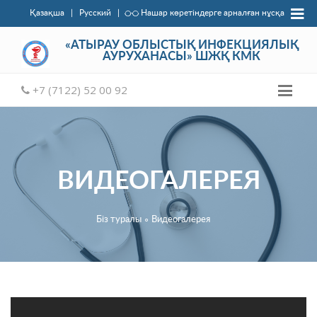
Қазақша
|
Русский
|
Нашар көретіндерге арналған нұсқа
«АТЫРАУ ОБЛЫСТЫҚ ИНФЕКЦИЯЛЫҚ
АУРУХАНАСЫ» ШЖҚ КМК
+7 (7122) 52 00 92
ВИДЕОГАЛЕРЕЯ
Біз туралы
∘
Видеогалерея