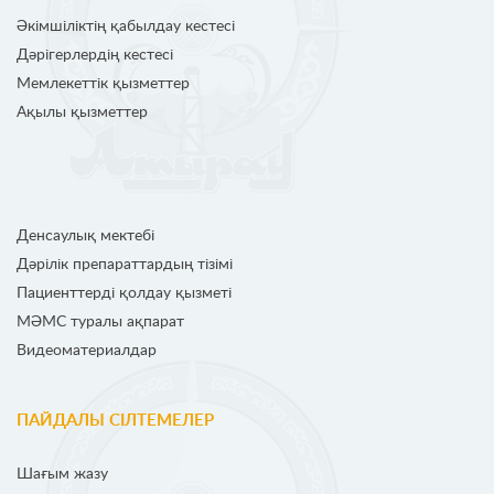
Әкімшіліктің қабылдау кестесі
Дәрігерлердің кестесі
Мемлекеттік қызметтер
Ақылы қызметтер
Денсаулық мектебі
Дәрілік препараттардың тізімі
Пациенттерді қолдау қызметі
МӘМС туралы ақпарат
Видеоматериалдар
ПАЙДАЛЫ СІЛТЕМЕЛЕР
Шағым жазу