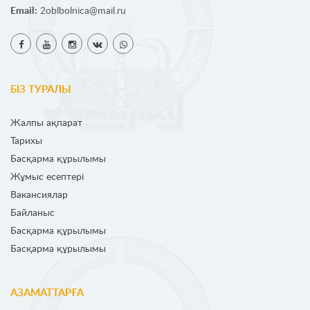
Email:
2oblbolnica@mail.ru
БІЗ ТУРАЛЫ
Жалпы ақпарат
Тарихы
Басқарма құрылымы
Жұмыс есептері
Вакансиялар
Байланыс
Басқарма құрылымы
Басқарма құрылымы
АЗАМАТТАРҒА