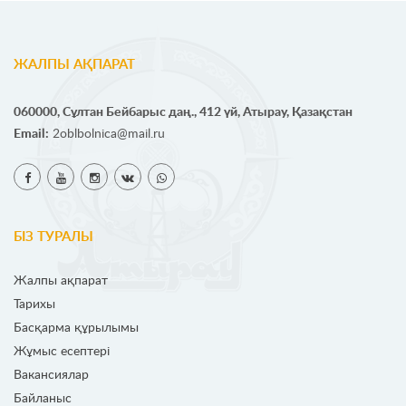
ЖАЛПЫ АҚПАРАТ
060000, Сұлтан Бейбарыс даң., 412 үй, Атырау, Қазақстан
Email:
2oblbolnica@mail.ru
БІЗ ТУРАЛЫ
Жалпы ақпарат
Тарихы
Басқарма құрылымы
Жұмыс есептері
Вакансиялар
Байланыс