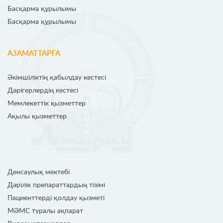
Басқарма құрылымы
Басқарма құрылымы
АЗАМАТТАРҒА
Әкімшіліктің қабылдау кестесі
Дәрігерлердің кестесі
Мемлекеттік қызметтер
Ақылы қызметтер
Денсаулық мектебі
Дәрілік препараттардың тізімі
Пациенттерді қолдау қызметі
МӘМС туралы ақпарат