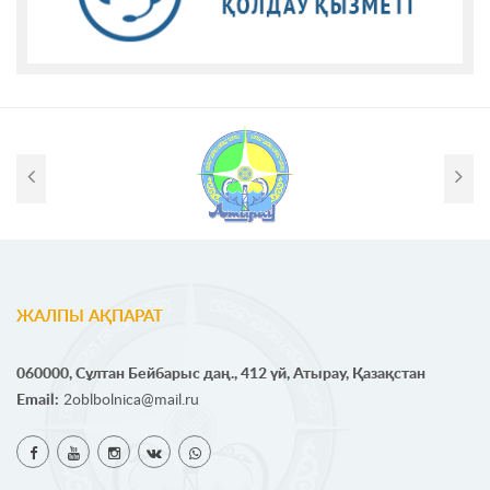
ЖАЛПЫ АҚПАРАТ
060000, Сұлтан Бейбарыс даң., 412 үй, Атырау, Қазақстан
Email:
2oblbolnica@mail.ru