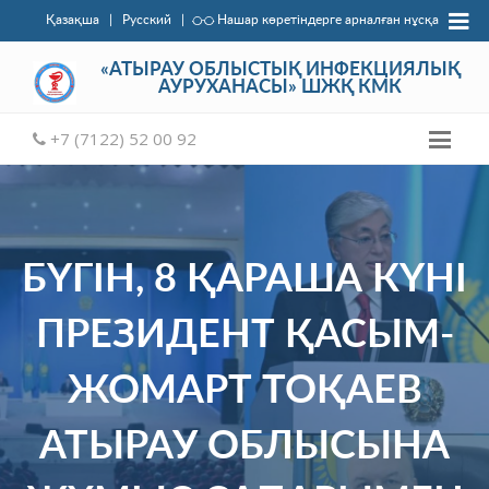
Қазақша
|
Русский
|
Нашар көретіндерге арналған нұсқа
«АТЫРАУ ОБЛЫСТЫҚ ИНФЕКЦИЯЛЫҚ
АУРУХАНАСЫ» ШЖҚ КМК
+7 (7122) 52 00 92
БҮГІН, 8 ҚАРАША КҮНІ
ПРЕЗИДЕНТ ҚАСЫМ-
ЖОМАРТ ТОҚАЕВ
АТЫРАУ ОБЛЫСЫНА