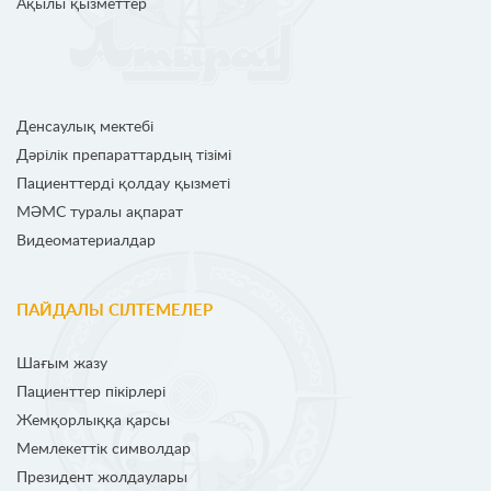
Ақылы қызметтер
Денсаулық мектебі
Дәрілік препараттардың тізімі
Пациенттерді қолдау қызметі
МӘМС туралы ақпарат
Видеоматериалдар
ПАЙДАЛЫ СІЛТЕМЕЛЕР
Шағым жазу
Пациенттер пікірлері
Жемқорлыққа қарсы
Мемлекеттік символдар
Президент жолдаулары