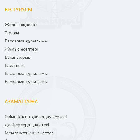
БІЗ ТУРАЛЫ
Жалпы ақпарат
Тарихы
Басқарма құрылымы
Жұмыс есептері
Вакансиялар
Байланыс
Басқарма құрылымы
Басқарма құрылымы
АЗАМАТТАРҒА
Әкімшіліктің қабылдау кестесі
Дәрігерлердің кестесі
Мемлекеттік қызметтер