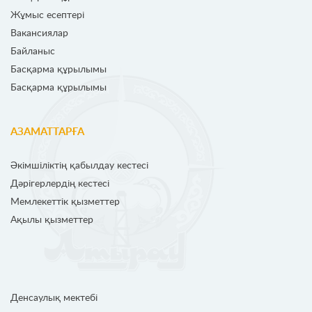
Жұмыс есептері
Вакансиялар
Байланыс
Басқарма құрылымы
Басқарма құрылымы
АЗАМАТТАРҒА
Әкімшіліктің қабылдау кестесі
Дәрігерлердің кестесі
Мемлекеттік қызметтер
Ақылы қызметтер
Денсаулық мектебі