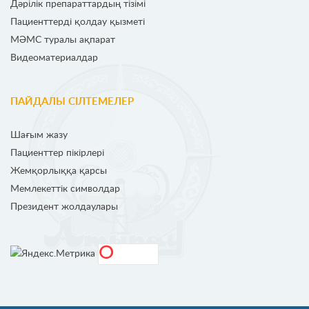
Дәрілік препараттардың тізімі
Пациенттерді қолдау қызметі
МӘМС туралы ақпарат
Видеоматериалдар
ПАЙДАЛЫ СІЛТЕМЕЛЕР
Шағым жазу
Пациенттер пікірлері
Жемқорлыққа қарсы
Мемлекеттік символдар
Президент жолдаулары