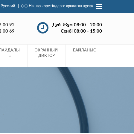
Русский
|
Нашар көретіндерге арналған нұсқа
2 00 92
Дүй-Жұм 08:00 - 20:00
2 00 69
Сенбі 08:00 - 15:00
ПАЙДАЛЫ
ЭКРАННЫЙ
БАЙЛАНЫС
ДИКТОР