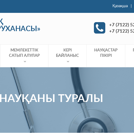
Қазақша
|
Қ
+7 (7122) 5
РУХАНАСЫ»
+7 (7122) 5
МЕМЛЕКЕТТІК
КЕРІ
НАУҚАСТАР
САТЫП АЛУЛАР
БАЙЛАНЫС
ПІКІРІ
 НАУҚАНЫ ТУРАЛЫ