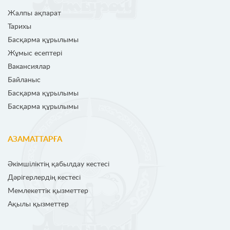
Жалпы ақпарат
Тарихы
Басқарма құрылымы
Жұмыс есептері
Вакансиялар
Байланыс
Басқарма құрылымы
Басқарма құрылымы
АЗАМАТТАРҒА
Әкімшіліктің қабылдау кестесі
Дәрігерлердің кестесі
Мемлекеттік қызметтер
Ақылы қызметтер