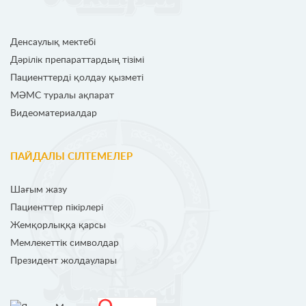
Денсаулық мектебі
Дәрілік препараттардың тізімі
Пациенттерді қолдау қызметі
МӘМС туралы ақпарат
Видеоматериалдар
ПАЙДАЛЫ СІЛТЕМЕЛЕР
Шағым жазу
Пациенттер пікірлері
Жемқорлыққа қарсы
Мемлекеттік символдар
Президент жолдаулары