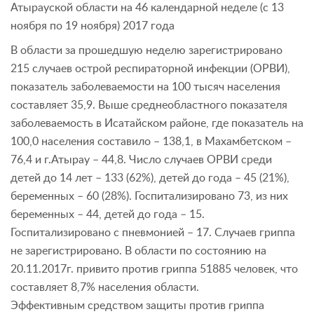
Атырауской области на 46 календарной неделе (с 13
ноября по 19 ноября) 2017 года
В области за прошедшую неделю зарегистрировано
215 случаев острой респираторной инфекции (ОРВИ),
показатель заболеваемости на 100 тысяч населения
составляет 35,9. Выше среднеобластного показателя
заболеваемость в Исатайском районе, где показатель на
100,0 населения составило – 138,1, в Махамбетском –
76,4 и г.Атырау – 44,8. Число случаев ОРВИ среди
детей до 14 лет – 133 (62%), детей до года – 45 (21%),
беременных – 60 (28%). Госпитализировано 73, из них
беременных – 44, детей до года – 15.
Госпитализировано с пневмонией – 17. Случаев гриппа
не зарегистрировано. В области по состоянию на
20.11.2017г. привито против гриппа 51885 человек, что
составляет 8,7% населения области.
Эффективным средством защиты против гриппа