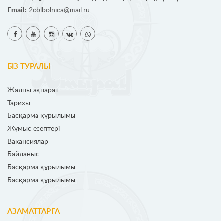
Email:
2oblbolnica@mail.ru
БІЗ ТУРАЛЫ
Жалпы ақпарат
Тарихы
Басқарма құрылымы
Жұмыс есептері
Вакансиялар
Байланыс
Басқарма құрылымы
Басқарма құрылымы
АЗАМАТТАРҒА