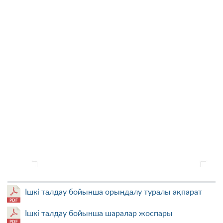
Ішкі талдау бойынша орындалу туралы ақпарат
Ішкі талдау бойынша шаралар жоспары