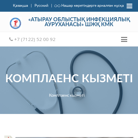
Қазақша
|
Русский
|
Нашар көретіндерге арналған нұсқа
«АТЫРАУ ОБЛЫСТЫҚ ИНФЕКЦИЯЛЫҚ
АУРУХАНАСЫ» ШЖҚ КМК
+7 (7122) 52 00 92
КОМПЛАЕНС КЫЗМЕТI
Комплаенс кызметi