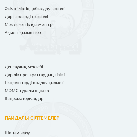
Әкімшіліктің қабылдау кестесі
Дәрігерлердің кестесі
Мемлекеттік қызметтер
Ақылы қызметтер
Денсаулық мектебі
Дәрілік препараттардың тізімі
Пациенттерді қолдау қызметі
МӘМС туралы ақпарат
Видеоматериалдар
ПАЙДАЛЫ СІЛТЕМЕЛЕР
Шағым жазу