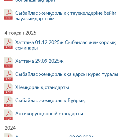
бойынша ақпарат
Сыбайлас жемқорлыққ тәуекелдеріне бейім
лауазымдар тізімі
4 тоқсан 2025
Хаттама 01.12.2025ж Сыбайлас жемқорлық
семинары
Хаттама 29.09.2025ж
Сыбайлас жемқорлыққа қарсы күрес туралы
Жемқорлық стандарты
Сыбайлас жемқорлық Бұйрық
Антикорупцонный стандарты
2024