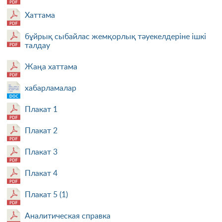
Хаттама
бұйрық сыбайлас жемқорлық тәуекелдеріне ішкі
талдау
Жаңа хаттама
хабарламалар
Плакат 1
Плакат 2
Плакат 3
Плакат 4
Плакат 5 (1)
Аналитическая справка