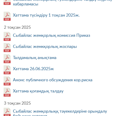
хабарламасы
Хаттама түсіндіру 1 тоқсан 2025ж.
2 тоқсан 2025
Сыбайлас жемқорлық комиссия Приказ
Сыбайлас жемкқорлық жоспары
Талдамалық анықтама
Хаттама 26.06.2025ж
Анонс публичного обсуждения кор.риска
Хаттама қоғамдық талдау
3 тоқсан 2025
Сыбайлас жемқорлыққ тәуекелдеріне орындалу